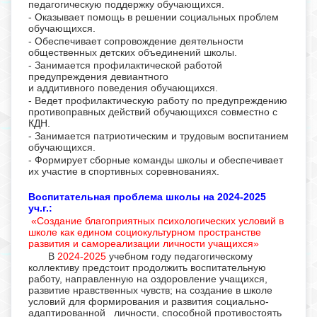
педагогическую поддержку обучающихся.
- Оказывает помощь в решении социальных проблем
обучающихся.
- Обеспечивает сопровождение деятельности
общественных детских объединений школы.
- Занимается профилактической работой
предупреждения девиантного
и аддитивного поведения обучающихся.
- Ведет профилактическую работу по предупреждению
противоправных действий обучающихся совместно с
КДН.
- Занимается патриотическим и трудовым воспитанием
обучающихся.
- Формирует сборные команды школы и обеспечивает
их участие в спортивных соревнованиях.
Воспитательная проблема школы на 2024-2025
уч.г.:
«Создание благоприятных психологических условий в
школе как едином социокультурном пространстве
развития и самореализации личности учащихся»
В
2024-2025
учебном году педагогическому
коллективу предстоит продолжить воспитательную
работу, направленную на оздоровление учащихся,
развитие нравственных чувств; на создание в школе
условий для формирования и развития социально-
адаптированной личности, способной противостоять