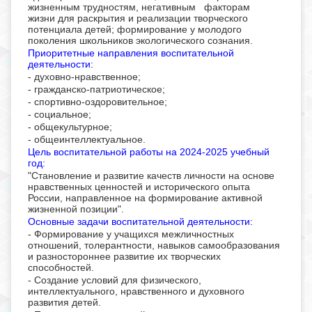
жизненным трудностям, негативным факторам
жизни для раскрытия и реализации творческого
потенциала детей; формирование у молодого
поколения школьников экологического сознания.
Приоритетные направления воспитательной
деятельности:
- духовно-нравственное;
- гражданско-патриотическое;
- спортивно-оздоровительное;
- социальное;
- общекультурное;
- общеинтеллектуальное.
Цель воспитательной работы на 2024-2025 учебный
год:
"Становление и развитие качеств личности на основе
нравственных ценностей и исторического опыта
России, направленное на формирование активной
жизненной позиции".
Основные задачи воспитательной деятельности:
- Формирование у учащихся межличностных
отношений, толерантности, навыков самообразования
и разностороннее развитие их творческих
способностей.
- Создание условий для физического,
интеллектуального, нравственного и духовного
развития детей.