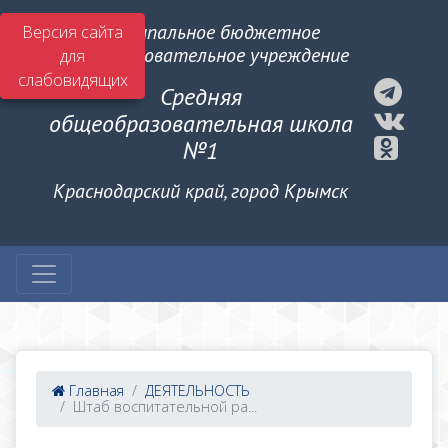
Муниципальное бюджетное
Версия сайта
общеобразовательное учреждение
для
слабовидящих
Средняя
общеобразовательная школа
№1
Краснодарский край, город Крымск
Главная
ДЕЯТЕЛЬНОСТЬ
Штаб воспитательной ра...