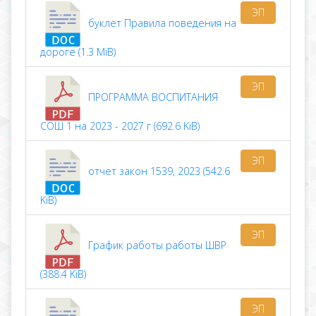
ЭП
буклет Правила поведения на
дороге (1.3 MiB)
ЭП
ПРОГРАММА ВОСПИТАНИЯ
СОШ 1 на 2023 - 2027 г (692.6 KiB)
ЭП
отчет закон 1539, 2023 (542.6
KiB)
ЭП
График работы работы ШВР
(388.4 KiB)
ЭП