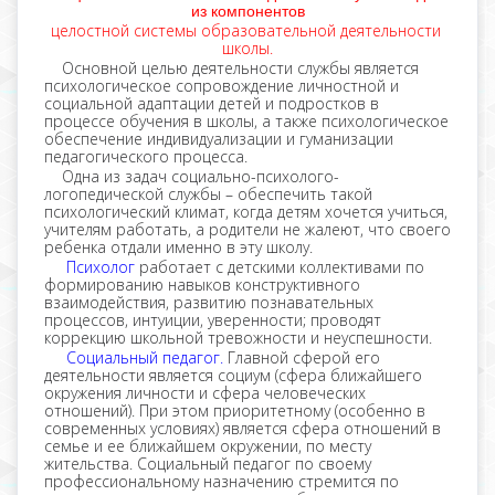
из компонентов
целостной системы образовательной деятельности
школы.
Основной целью деятельности службы является
психологическое сопровождение личностной и
социальной адаптации детей и подростков в
процессе обучения в школы, а также психологическое
обеспечение индивидуализации и гуманизации
педагогического процесса.
Одна из задач социально-психолого-
логопедической службы – обеспечить такой
психологический климат, когда детям хочется учиться,
учителям работать, а родители не жалеют, что своего
ребенка отдали именно в эту школу.
Психолог
работает с детскими коллективами по
формированию навыков конструктивного
взаимодействия, развитию познавательных
процессов, интуиции, уверенности; проводят
коррекцию школьной тревожности и неуспешности.
Социальный педагог.
Главной сферой его
деятельности является социум (сфера ближайшего
окружения личности и сфера человеческих
отношений). При этом приоритетному (особенно в
современных условиях) является сфера отношений в
семье и ее ближайшем окружении, по месту
жительства. Социальный педагог по своему
профессиональному назначению стремится по