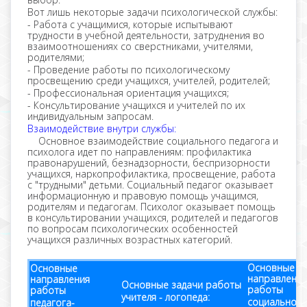
Вот лишь некоторые задачи психологической службы:
- Работа с учащимися, которые испытывают
трудности в учебной деятельности, затруднения во
взаимоотношениях со сверстниками, учителями,
родителями;
- Проведение работы по психологическому
просвещению среди учащихся, учителей, родителей;
- Профессиональная ориентация учащихся;
- Консультирование учащихся и учителей по их
индивидуальным запросам.
Взаимодействие внутри службы:
Основное взаимодействие социального педагога и
психолога идет по направлениям: профилактика
правонарушений, безнадзорности, беспризорности
учащихся, наркопрофилактика, просвещение, работа
с "трудными" детьми. Социальный педагог оказывает
информационную и правовую помощь учащимся,
родителям и педагогам. Психолог оказывает помощь
в консультировании учащихся, родителей и педагогов
по вопросам психологических особенностей
учащихся различных возрастных категорий.
Основные
Основные
направления
направления
Основные задачи работы
работы
работы
учителя - логопеда:
социального
педагога-