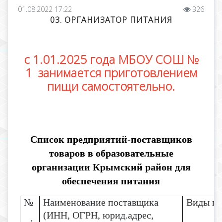
01.08.2022 17:22
326
03. ОРГАНИЗАТОР ПИТАНИЯ
с 1.01.2025 года МБОУ СОШ №
1 занимается приготовлением
пищи самостоятельно.
Список предприятий-поставщиков
товаров в образовательные
организации Крымский район для
обеспечения питания
№
Наименование поставщика
Виды по
(ИНН, ОГРН, юрид.адрес,