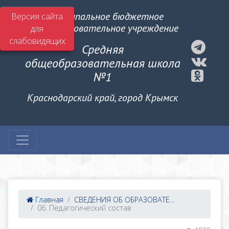
Муниципальное бюджетное
Версия сайта
общеобразовательное учреждение
для
слабовидящих
Средняя
общеобразовательная школа
№1
Краснодарский край, город Крымск
Главная
СВЕДЕНИЯ ОБ ОБРАЗОВАТЕ...
06. Педагогический состав