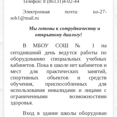
Телефон: 8 (86131)4-02-44
Электронная почта:
uo
-27-
soh
1@
mail
.
ru
Мы готовы к сотрудничеству и
открытому диалогу!
В МБОУ СОШ № 1 н
а
сегодняшний день ведутся работы по
оборудованию специальных учебных
кабинетов. Пока в школе нет кабинетов и
мест для практических занятий,
спортивных объектов и средств
обучения, приспособленных для
использования инвалидами и лицами с
ограниченными возможностями
здоровья.
Вход в здание школы оборудован