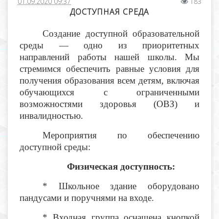
01.09.2020 09:37
183
ДОСТУПНАЯ СРЕДА
Создание доступной образовательной
среды — одно из приоритетных
направлений работы нашей школы. Мы
стремимся обеспечить равные условия для
получения образования всем детям, включая
обучающихся с ограниченными
возможностями здоровья (ОВЗ) и
инвалидностью.
Мероприятия по обеспечению
доступной среды:
Физическая доступность:
* Школьное здание оборудовано
пандусами и поручнями на входе.
* Входная группа оснащена кнопкой