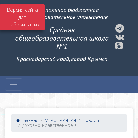
Муниципальное бюджетное
Версия сайта
общеобразовательное учреждение
для
слабовидящих
Средняя
общеобразовательная школа
№1
Краснодарский край, город Крымск
Главная
МЕРОПРИЯТИЯ
Новости
Духовно-нравственное в...