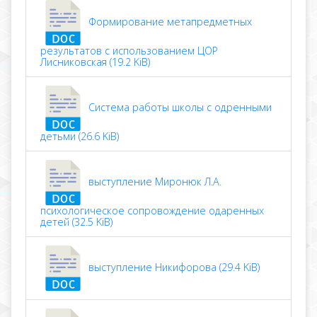
Формирование метапредметных
результатов с использованием ЦОР
Лисниковская (19.2 KiB)
Система работы школы с одренными
детьми (26.6 KiB)
выступление Миронюк Л.А.
психологическое сопровождение одаренных
детей (32.5 KiB)
выступление Никифорова (29.4 KiB)