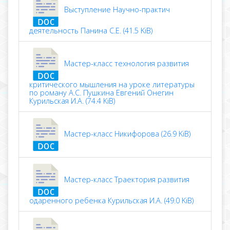
Выступление Научно-практич
деятельность Панина С.Е. (41.5 KiB)
Мастер-класс технология развития
критического мышления на уроке литературы
по роману А.С. Пушкина Евгений Онегин
Курильская И.А. (74.4 KiB)
Мастер-класс Никифорова (26.9 KiB)
Мастер-класс Траектория развития
одаренного ребенка Курильская И.А. (49.0 KiB)