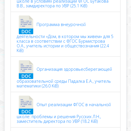
школе в условиях реализации ФГОС Бутакова
В.В., замдиректора по УВР (25.1 KiB)
Программа внеурочной
деятельности «Дом, в котором мы живем» для 5
класса в соответствии с ФГОС Бурмистрова
О.А., учитель истории и обществознания (22.4
KiB)
Организация здоровьесберегающей
образовательной среды Падалка Е.А., учитель
математики (26.0 KiB)
Опыт реализации ФГОС в начальной
школе: проблемы и решения Русских Л.Н.,
заместитель директора по УВР (18.2 KiB)