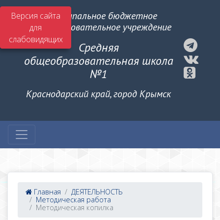
Муниципальное бюджетное
Версия сайта
общеобразовательное учреждение
для
слабовидящих
Средняя
общеобразовательная школа
№1
Краснодарский край, город Крымск
Главная
ДЕЯТЕЛЬНОСТЬ
Методическая работа
Методическая копилка