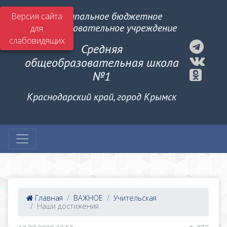
Муниципальное бюджетное
Версия сайта
общеобразовательное учреждение
для
слабовидящих
Средняя
общеобразовательная школа
№1
Краснодарский край, город Крымск
Главная
ВАЖНОЕ
Учительская
Наши достижения