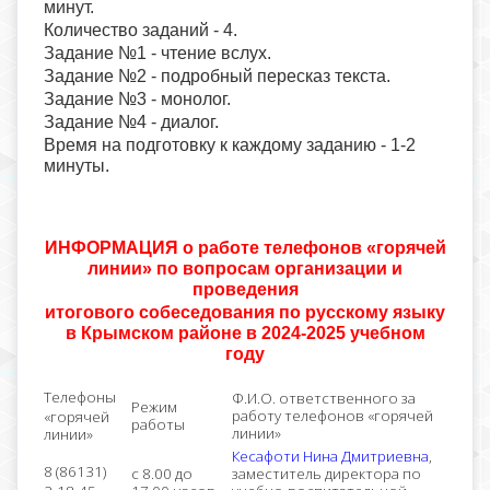
минут.
Количество заданий - 4.
Задание №1 - чтение вслух.
Задание №2 - подробный пересказ текста.
Задание №3 - монолог.
Задание №4 - диалог.
Время на подготовку к каждому заданию - 1-2
минуты.
ИНФОРМАЦИЯ о работе телефонов «горячей
линии» по вопросам организации и
проведения
итогового собеседования по русскому языку
в Крымском районе в 2024-2025 учебном
году
Телефоны
Ф.И.О. ответственного за
Режим
работу телефонов «горячей
«горячей
работы
линии»
линии»
Кесафоти Нина Дмитриевна
,
8 (86131)
с 8.00 до
заместитель директора по