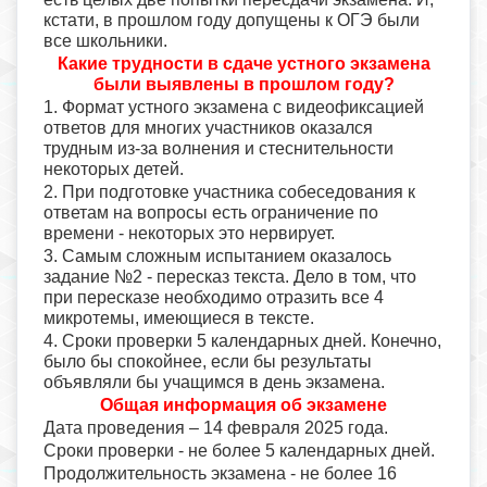
кстати, в прошлом году допущены к ОГЭ были
все школьники.
Какие трудности в сдаче устного экзамена
были выявлены в прошлом году?
1. Формат устного экзамена с видеофиксацией
ответов для многих участников оказался
трудным из-за волнения и стеснительности
некоторых детей.
2. При подготовке участника собеседования к
ответам на вопросы есть ограничение по
времени - некоторых это нервирует.
3. Самым сложным испытанием оказалось
задание №2 - пересказ текста. Дело в том, что
при пересказе необходимо отразить все 4
микротемы, имеющиеся в тексте.
4. Сроки проверки 5 календарных дней. Конечно,
было бы спокойнее, если бы результаты
объявляли бы учащимся в день экзамена.
Общая информация об экзамене
Дата проведения – 14 февраля 2025 года.
Сроки проверки - не более 5 календарных дней.
Продолжительность экзамена - не более 16