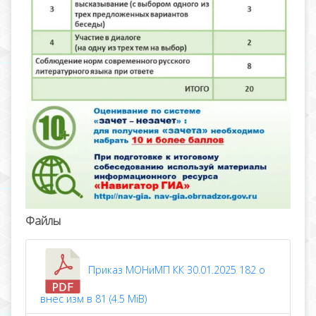
Файлы
Приказ МОНиМП КК 30.01.2025 182 о
внес изм в 81 (4.5 MiB)