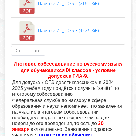
Памятки ИС_2026-2 (216.2 KiB)
Памятки ИС_2026-3 (452.9 KiB)
Скачать все
Итоговое собеседование по русскому языку
для обучающихся IX классов - условие
допуска к ГИА-9.
Для допуска к ОГЭ девятиклассникам в 2024-
2025 учебнм году придётся получить "зачёт" по
итоговому собеседованию.
Федеральная служба по надзору в сфере
образования и науки напоминает, что заявления
на участие в итоговом собеседовании
необходимо подать не позднее, чем за две
недели до его проведения, то есть до
30
января
включительно. Заявления подаются
учащимися
по месту их обучения
.