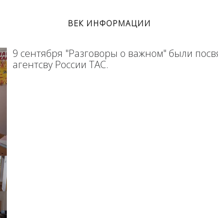
ВЕК ИНФОРМАЦИИ
9 сентября "Разговоры о важном" были по
агентсву России ТАС.