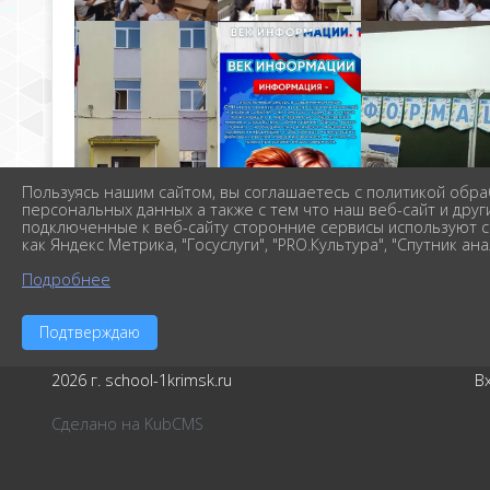
Пользуясь нашим сайтом, вы соглашаетесь с политикой обра
персональных данных а также с тем что наш веб-сайт и друг
подключенные к веб-сайту сторонние сервисы используют c
как Яндекс Метрика, "Госуслуги", "PRO.Культура", "Спутник ана
Подробнее
Подтверждаю
2026 г. school-1krimsk.ru
В
Сделано на KubCMS