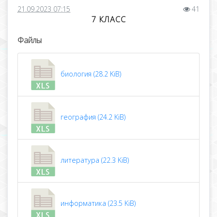
21.09.2023 07:15
41
7 КЛАСС
Файлы
биология (28.2 KiB)
география (24.2 KiB)
литература (22.3 KiB)
информатика (23.5 KiB)