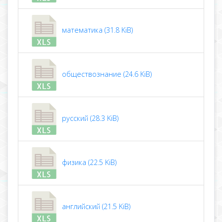
математика (31.8 KiB)
обществознание (24.6 KiB)
русский (28.3 KiB)
физика (22.5 KiB)
английский (21.5 KiB)