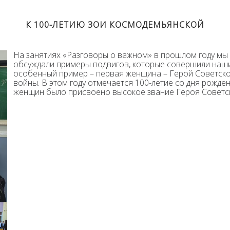
К 100-ЛЕТИЮ ЗОИ КОСМОДЕМЬЯНСКОЙ
На занятиях «Разговоры о важном» в прошлом году мы у
обсуждали примеры подвигов, которые совершили наши
особенный пример – первая женщина – Герой Советск
войны. В этом году отмечается 100-летие со дня рожд
женщин было присвоено высокое звание Героя Советс