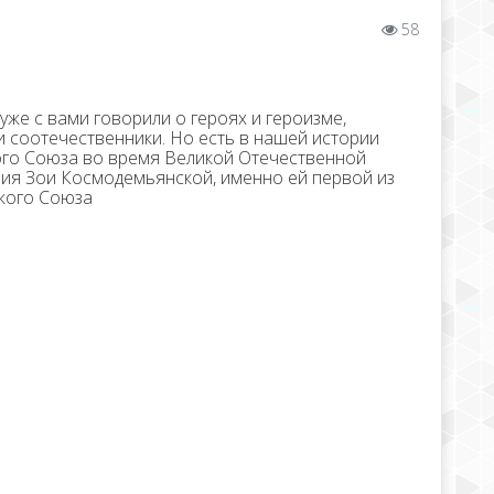
58
же с вами говорили о героях и героизме,
 соотечественники. Но есть в нашей истории
ого Союза во время Великой Отечественной
ения Зои Космодемьянской, именно ей первой из
кого Союза